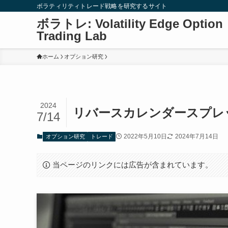
ボラティリティトレード戦略を研究するサイト
ボラトレ: Volatility Edge Option
Trading Lab
ホーム
オプション研究
2024
リバースカレンダースプレ
7/14
2022年5月10日
2024年7月14日
オプション研究
トレード
当ページのリンクには広告が含まれています。