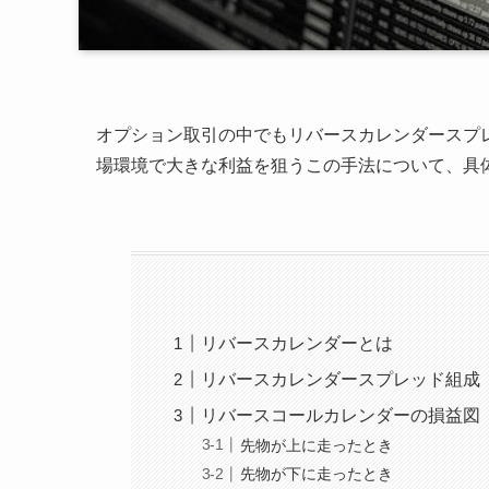
オプション取引の中でもリバースカレンダースプ
場環境で大きな利益を狙うこの手法について、具
リバースカレンダーとは
リバースカレンダースプレッド組成
リバースコールカレンダーの損益図
先物が上に走ったとき
先物が下に走ったとき