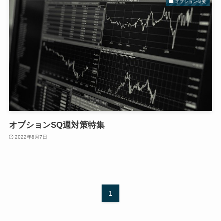
オプション研究
オプションSQ週対策特集
2022年8月7日
1