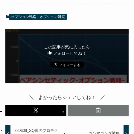
オプション戦略
オプション研究
この記事が気に入ったら
フォローしてね！
よかったらシェアしてね！
220608_SQ週のプロテク
ガンマロング戦略