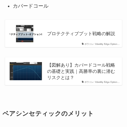
カバードコール
プロテクティブプット戦略の解説
ボラトレ: Volatility Edge Option…
【図解あり】カバードコール戦略
の基礎と実践｜高勝率の裏に潜む
リスクとは？
ボラトレ: Volatility Edge Option…
ベアシンセティックのメリット