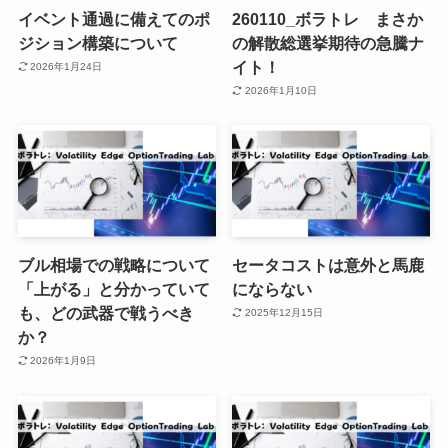
イベント通過に備えてのポ
260110_ボラトレ まさか
ジション構築について
の解散総選挙期待の急騰ナ
イト！
2026年1月24日
2026年1月10日
ブル相場での戦略について
セータコストは意外と馬鹿
「上がる」と分かっていて
にならない
も、どの武器で戦うべき
2025年12月15日
か？
2026年1月9日