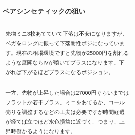
ベアシンセティックの狙い
先物ミニ3枚あてていて下落は不安になりますが、
ベガをロングに振って下落耐性ポジになっていま
す。現在の相場環境ですと先物が25000円を割れる
ような展開ならIVが噴いてプラスになります。下
がれば下がるほどプラスになるポジション。
一方、先物が上昇した場合は27000円ぐらいまでは
フラットか若干プラス。ミニをあてるか、コール
売りを調整するなどの工夫は必要ですが時間経過
が経てば立つほど水色損益に近づく。つまり、上
昇時儲かるようになります。