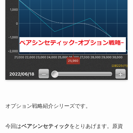
オプション戦略紹介シリーズです。
今回は
ベアシンセティック
をとりあげます。
原資