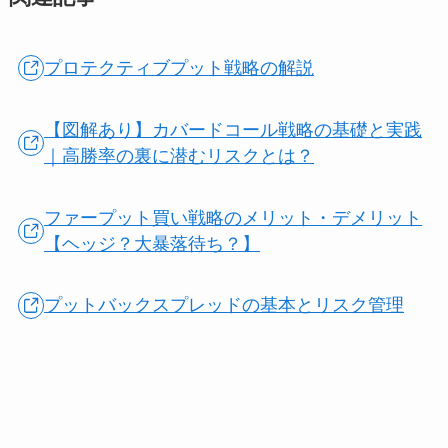
プロテクティブプット戦略の解説
【図解あり】カバードコール戦略の基礎と実践
｜高勝率の裏に潜むリスクとは？
ファープット買い戦略のメリット・デメリット
【ヘッジ？大暴落待ち？】
プットバックスプレッドの基本とリスク管理