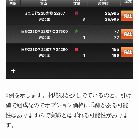
1例を示します。相場観が少しでているのと、引け
値で組成なのでオプション価格に乖離がある可能
性はありますので実戦とはずれる可能性がありま
す。