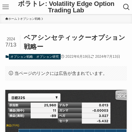
ボラトレ: Volatility Edge Option
Trading Lab
ホーム
オプション戦略
ベアシンセティックーオプション
2024
7/13
戦略ー
2022年6月19日
2024年7月13日
オプション戦略
オプション研究
当ページのリンクには広告が含まれています。