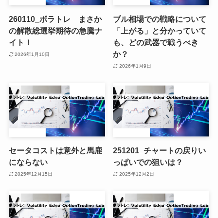
260110_ボラトレ まさか
ブル相場での戦略について
の解散総選挙期待の急騰ナ
「上がる」と分かっていて
イト！
も、どの武器で戦うべき
か？
2026年1月10日
2026年1月9日
セータコストは意外と馬鹿
251201_チャートの戻りい
にならない
っぱいでの狙いは？
2025年12月15日
2025年12月2日