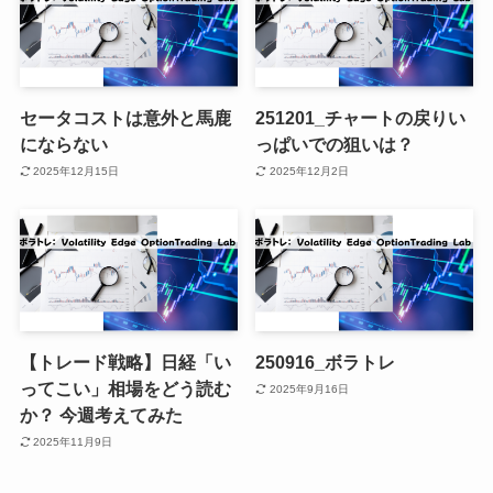
セータコストは意外と馬鹿
251201_チャートの戻りい
にならない
っぱいでの狙いは？
2025年12月15日
2025年12月2日
【トレード戦略】日経「い
250916_ボラトレ
ってこい」相場をどう読む
2025年9月16日
か？ 今週考えてみた
2025年11月9日