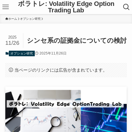
ボラトレ: Volatility Edge Option
Trading Lab
ホーム
オプション研究
2025
シンセ系の証拠金についての検討
11/26
2025年11月26日
オプション研究
当ページのリンクには広告が含まれています。