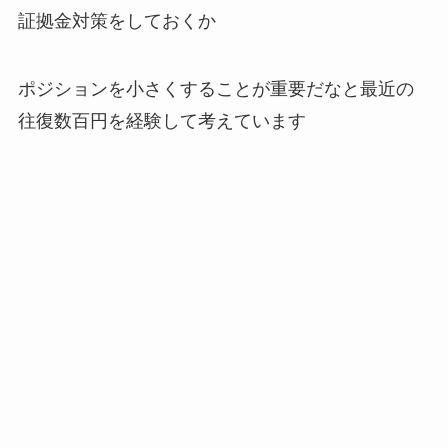
証拠金対策をしておくか
ポジションを小さくすることが重要だなと最近の
往復数百円を経験して考えています