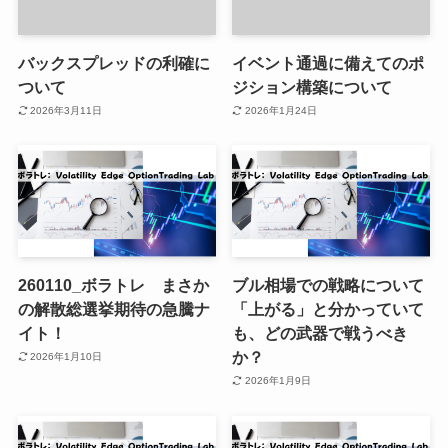
バックスプレッドの利確に
イベント通過に備えてのポ
ついて
ジション構築について
2026年3月11日
2026年1月24日
260110_ボラトレ まさか
ブル相場での戦略について
の解散総選挙期待の急騰ナ
「上がる」と分かっていて
イト！
も、どの武器で戦うべき
か？
2026年1月10日
2026年1月9日