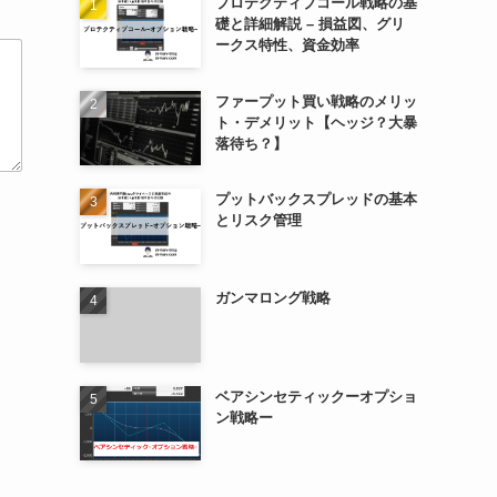
プロテクティブコール戦略の基
礎と詳細解説 – 損益図、グリ
ークス特性、資金効率
ファープット買い戦略のメリッ
ト・デメリット【ヘッジ？大暴
落待ち？】
プットバックスプレッドの基本
とリスク管理
ガンマロング戦略
ベアシンセティックーオプショ
ン戦略ー