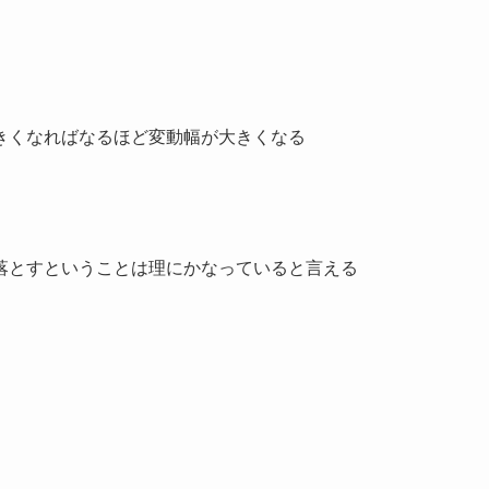
きくなればなるほど変動幅が大きくなる
落とすということは理にかなっていると言える