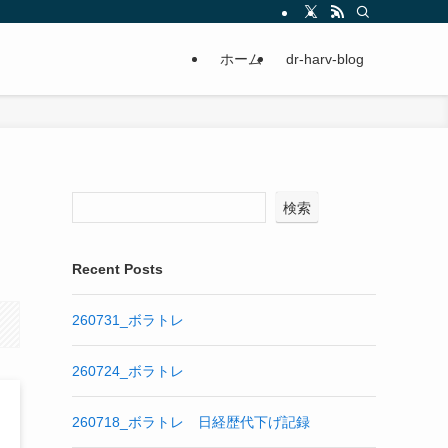
ホーム
dr-harv-blog
検索
Recent Posts
260731_ボラトレ
260724_ボラトレ
260718_ボラトレ 日経歴代下げ記録