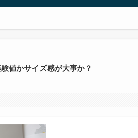
経験値かサイズ感が大事か？