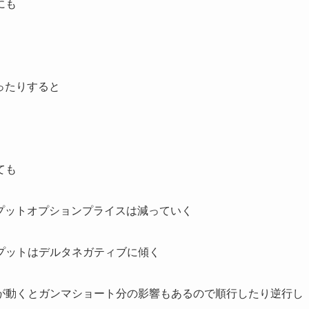
にも
ったりすると
ても
プットオプションプライスは減っていく
プットはデルタネガティブに傾く
が動くとガンマショート分の影響もあるので順行したり逆行し