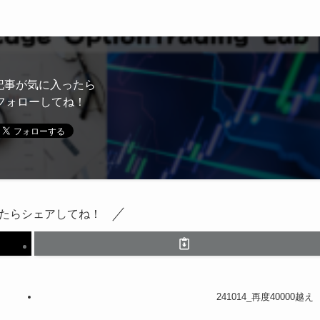
記事が気に入ったら
フォローしてね！
たらシェアしてね！
241014_再度40000越え