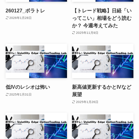
260127_ボラトレ
【トレード戦略】日経「い
ってこい」相場をどう読む
2026年1月28日
か？ 今週考えてみた
2025年11月9日
低IVのレシオは怖い
新高値更新するかとIVなど
展望
2025年1月31日
2025年1月26日