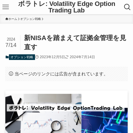
ボラトレ: Volatility Edge Option
Trading Lab
ホーム
オプション戦略
新NISAを踏まえて証拠金管理を見
2024
7/14
直す
2023年12月5日
2024年7月14日
オプション戦略
当ページのリンクには広告が含まれています。