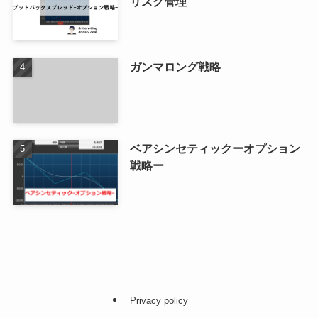
リスク管理
ガンマロング戦略
ベアシンセティックーオプション
戦略ー
Privacy policy