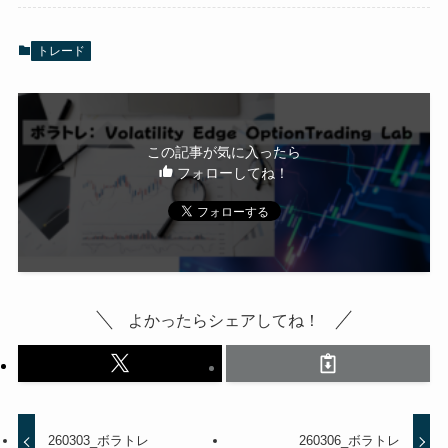
トレード
この記事が気に入ったら
フォローしてね！
よかったらシェアしてね！
260303_ボラトレ
260306_ボラトレ