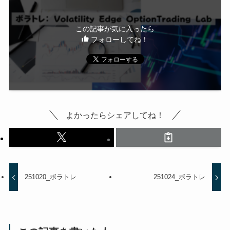
この記事が気に入ったら
フォローしてね！
よかったらシェアしてね！
251020_ボラトレ
251024_ボラトレ