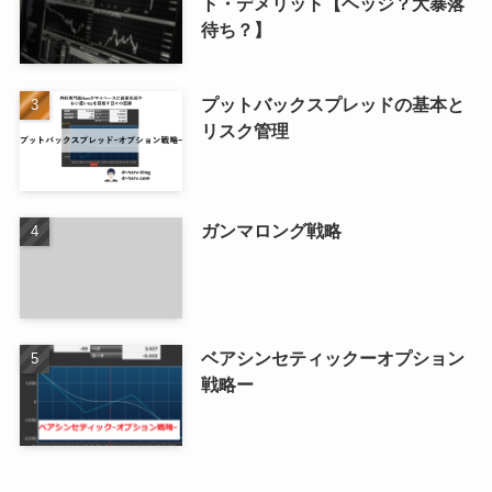
ト・デメリット【ヘッジ？大暴落
待ち？】
プットバックスプレッドの基本と
リスク管理
ガンマロング戦略
ベアシンセティックーオプション
戦略ー