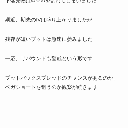
下落先物は40000を割れてしまいました
期近、期先のIVは盛り上がりましたが
残存が短いプットは急速に萎みました
一応、リバウンドも警戒という形です
プットバックスプレッドのチャンスがあるのか、
ベガショートを狙うのか観察が続きます