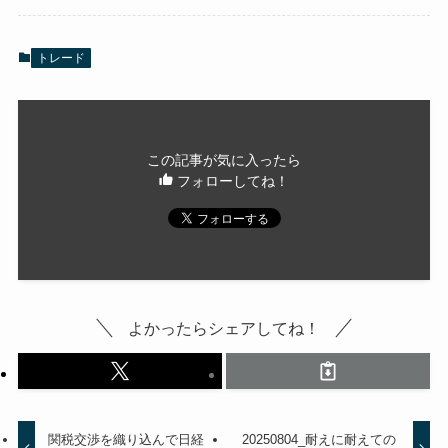
トレード
この記事が気に入ったら
フォローしてね！
よかったらシェアしてね！
関税交渉を織り込んで日経
20250804_耐えに耐えての