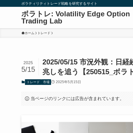
ボラティリティトレード戦略を研究するサイト
ボラトレ: Volatility Edge Option
Trading Lab
ホーム
トレード
2025/05/15 市況外観
2025
5/15
兆しを追う【250515_ボラ
2025年5月15日
トレード
市場
当ページのリンクには広告が含まれています。