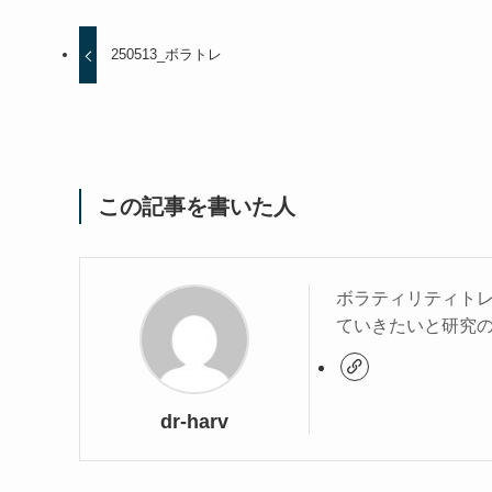
250513_ボラトレ
この記事を書いた人
ボラティリティト
ていきたいと研究
dr-harv