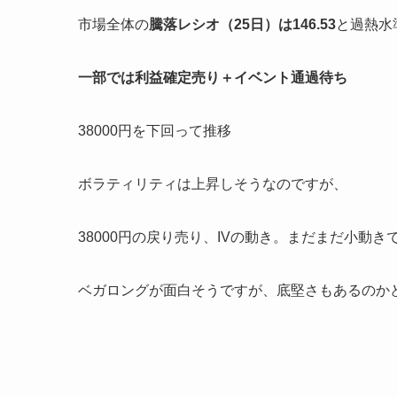
市場全体の
騰落レシオ（25日）は146.53
と過熱水
一部では利益確定売り＋イベント通過待ち
38000円を下回って推移
ボラティリティは上昇しそうなのですが、
38000円の戻り売り、IVの動き。まだまだ小動きで
ベガロングが面白そうですが、底堅さもあるのか