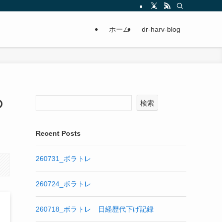
ホーム
dr-harv-blog
の
検索
Recent Posts
260731_ボラトレ
260724_ボラトレ
260718_ボラトレ 日経歴代下げ記録