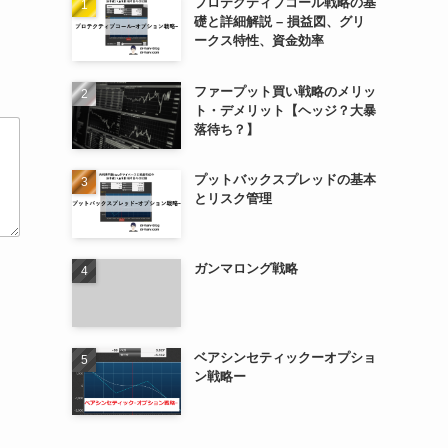
プロテクティブコール戦略の基
礎と詳細解説 – 損益図、グリ
ークス特性、資金効率
ファープット買い戦略のメリッ
ト・デメリット【ヘッジ？大暴
落待ち？】
プットバックスプレッドの基本
とリスク管理
ガンマロング戦略
ベアシンセティックーオプショ
ン戦略ー