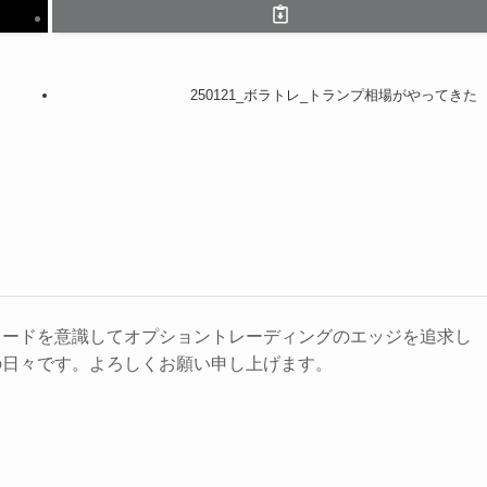
250121_ボラトレ_トランプ相場がやってきた
レードを意識してオプショントレーディングのエッジを追求し
の日々です。よろしくお願い申し上げます。