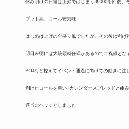
休み明けの日経は上昇ではじまり39000を回復、
プット高、コール安気味
はじめは上げの全盛り風でしたが、その後は剥げ
明日未明には大統領就任式があるのでご祝儀とな
BOJなど控えてイベント通過に向けての動きに注
剥げたコールを買い+カレンダースプレッドと組
適当にヘッジとしました