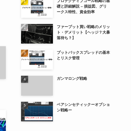
プロテクティブコール戦略の基
礎と詳細解説 – 損益図、グリ
ークス特性、資金効率
ファープット買い戦略のメリッ
ト・デメリット【ヘッジ？大暴
落待ち？】
プットバックスプレッドの基本
とリスク管理
ガンマロング戦略
ベアシンセティックーオプショ
ン戦略ー