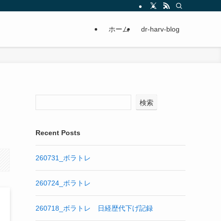
ホーム
dr-harv-blog
検索
Recent Posts
260731_ボラトレ
260724_ボラトレ
260718_ボラトレ 日経歴代下げ記録