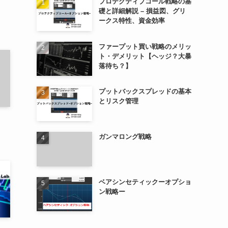
プロテクティブコール戦略の基
礎と詳細解説 – 損益図、グリ
ークス特性、資金効率
ファープット買い戦略のメリッ
ト・デメリット【ヘッジ？大暴
落待ち？】
プットバックスプレッドの基本
とリスク管理
ガンマロング戦略
ベアシンセティックーオプショ
ン戦略ー