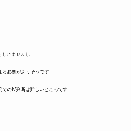
もしれませんし
見る必要がありそうです
でのIV判断は難しいところです