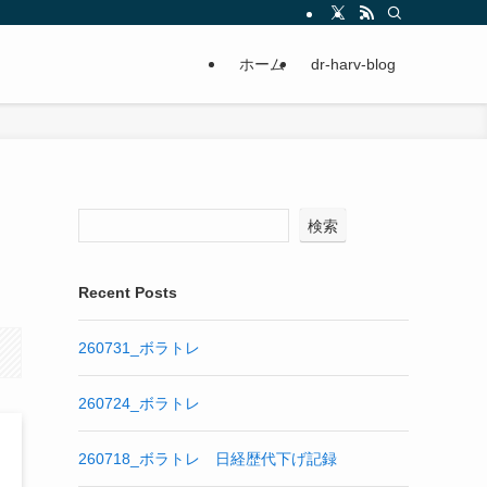
ホーム
dr-harv-blog
検索
Recent Posts
260731_ボラトレ
260724_ボラトレ
260718_ボラトレ 日経歴代下げ記録