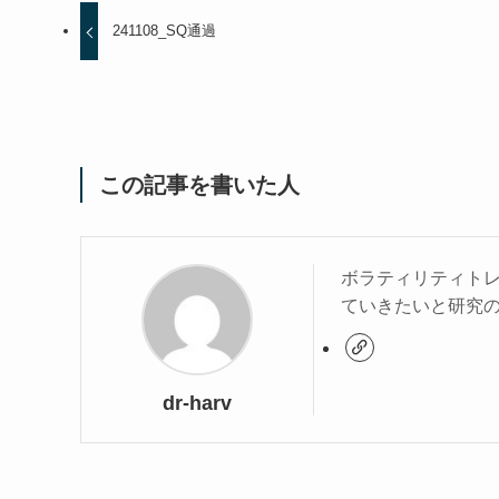
241108_SQ通過
この記事を書いた人
ボラティリティト
ていきたいと研究
dr-harv