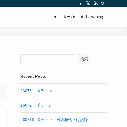
ホーム
dr-harv-blog
検索
Recent Posts
260731_ボラトレ
260724_ボラトレ
260718_ボラトレ 日経歴代下げ記録