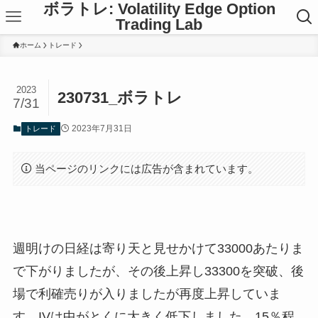
ボラトレ: Volatility Edge Option
Trading Lab
ホーム
トレード
2023
230731_ボラトレ
7/31
2023年7月31日
トレード
当ページのリンクには広告が含まれています。
週明けの日経は寄り天と見せかけて33000あたりま
で下がりましたが、その後上昇し33300を突破、後
場で利確売りが入りましたが再度上昇していま
す。IVは中がとくに大きく低下しました。15％程