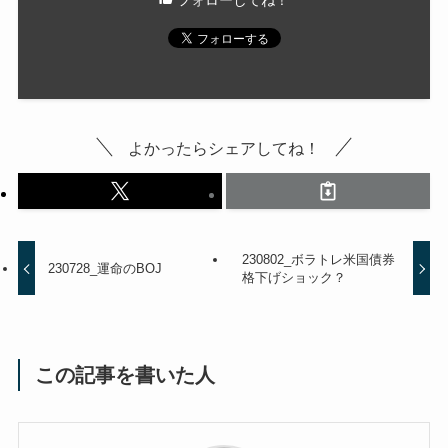
フォローしてね！
よかったらシェアしてね！
230802_ボラトレ米国債券
230728_運命のBOJ
格下げショック？
この記事を書いた人