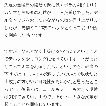
先週の金曜日の段階で既に低くボラの剥げよりも
ガンマとデルタの利益が上回った感じでした。デ
ルタヘッジをおこないながら先物を売り上がりま
したが、先物ミニ20枚のヘッジとなっており細か
く利確した感じです。
ですが、なんとなく上抜けるのでは？ということ
でデルタを少しロングに傾けています。下がった
ところでミニを利確した形。というのも、軽度の
下げではコールのIVが盛っていないので現状だと
上抜けの方がやや可能性が高いかなと思ったとこ
ろです。後場では、コールもプットも大きく期近
は剥げてきていますので、上か下に大きな変動が
起こることを期待しています。