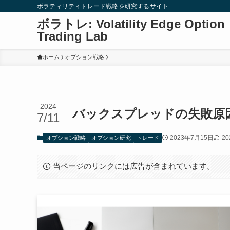
ボラティリティトレード戦略を研究するサイト
ボラトレ: Volatility Edge Option
Trading Lab
ホーム
オプション戦略
2024
バックスプレッドの失敗原
7/11
2023年7月15日
2
オプション戦略
オプション研究
トレード
当ページのリンクには広告が含まれています。