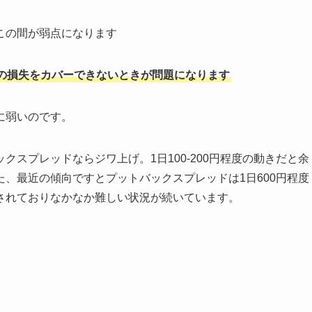
この間が弱点になります
の損失をカバーできないときが問題になります
に弱いのです。
スプレッドならジワ上げ。1日100-200円程度の動きだと余
、最近の傾向ですとプットバックスプレッドは1日600円程度
されておりなかなか難しい状況が続いています。