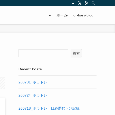
ホーム
dr-harv-blog
検索
Recent Posts
260731_ボラトレ
260724_ボラトレ
260718_ボラトレ 日経歴代下げ記録