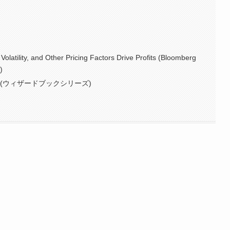
olatility, and Other Pricing Factors Drive Profits (Bloomberg
)
(ウィザードブックシリーズ)