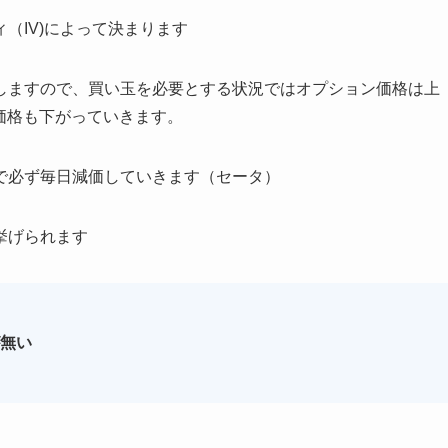
（IV)によって決まります
しますので、買い玉を必要とする状況ではオプション価格は上
価格も下がっていきます。
で必ず毎日減価していきます（セータ）
挙げられます
無い