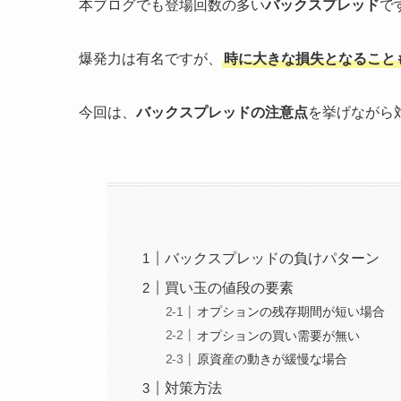
本ブログでも登場回数の多い
バックスプレッド
で
爆発力は有名ですが、
時に大きな損失となること
今回は、
バックスプレッドの注意点
を挙げながら
バックスプレッドの負けパターン
買い玉の値段の要素
オプションの残存期間が短い場合
オプションの買い需要が無い
原資産の動きが緩慢な場合
対策方法