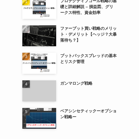
プロテクティブコール戦略の基
礎と詳細解説 – 損益図、グリ
ークス特性、資金効率
ファープット買い戦略のメリッ
ト・デメリット【ヘッジ？大暴
落待ち？】
プットバックスプレッドの基本
とリスク管理
ガンマロング戦略
ベアシンセティックーオプショ
ン戦略ー