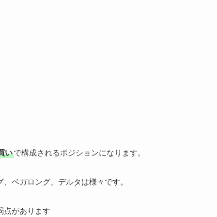
買い
で構成されるポジションになります。
グ、ベガロング、デルタは様々です。
弱点があります