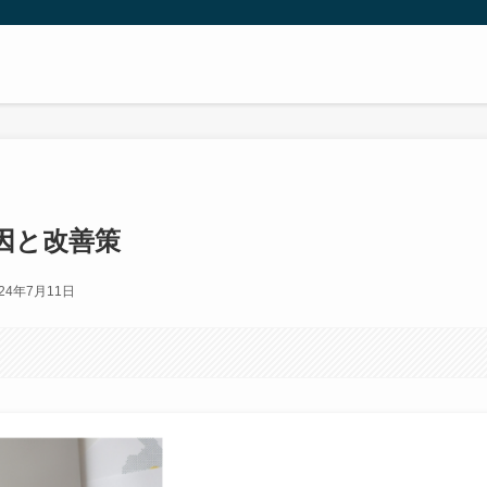
因と改善策
024年7月11日