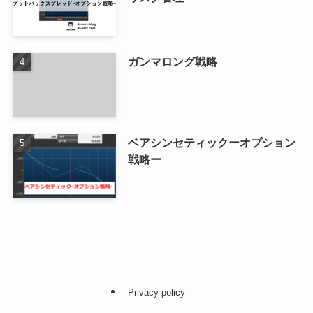
ガンマロング戦略
ベアシンセティックーオプション
戦略ー
Privacy policy