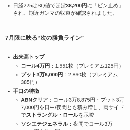
日経225はSQ値でほぼ
38,200円
に「ピン止め」
され、期近ガンマの収束が確認されました。
7月限に映る“次の勝負ライン”
出来高トップ
コール4万円
：1,551枚（プレミアム125円）
プット3万6,000円
：2,860枚（プレミアム
385円）
手口の特徴
ABNクリア
：コール3万8,875円・プット3万
7,000円を日中/夜間とも積み増し、両サイド
で
ストラングル・ロール
を示唆
ソシエテジェネラル
：夜間でコール3万