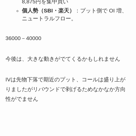
8,875円を集中買い
個人勢（SBI・楽天）
：プット側で OI 増、
ニュートラルフロー。
36000－40000
今後は、大きな動きがでてくるかもしれません
IVは先物下落で期近のプット、コールは盛り上が
りましたがリバウンドで剥げるためなかなか方向
性がでません